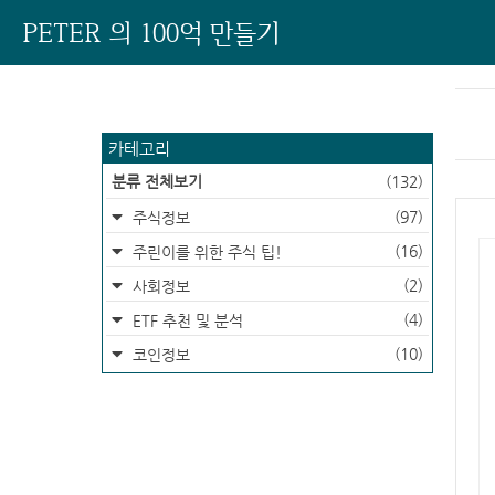
PETER 의 100억 만들기
카테고리
분류 전체보기
(132)
(97)
주식정보
(16)
주린이를 위한 주식 팁!
(2)
사회정보
(4)
ETF 추천 및 분석
(10)
코인정보