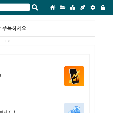
만 주목하세요
9. 13:38
요
원에서 시작