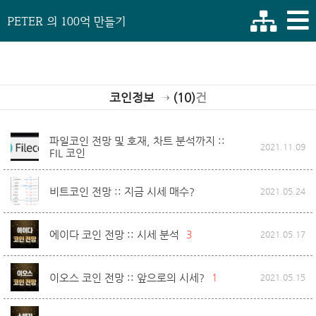
PETER 의 100억 만들기
코인정보
→
(10)
건
파일코인 전망 및 호재, 차트 분석까지 ::
2021.11.09
FIL 코인
비트코인 전망 :: 지금 시세 매수?
2021.05.24
에이다 코인 전망 :: 시세 분석
3
2021.05.17
이오스 코인 전망 :: 앞으로의 시세?
1
2021.05.15