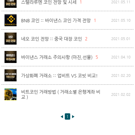
스텔라루멘 코인 전망 및 시세
1
2021.05.11
BNB 코인 :: 바이낸스 코인 가격 전망
1
2021.05.10
네오 코인 전망 :: 중국 대장 코인
2
2021.05.01
바이낸스 거래소 주의사항 (마진,선물)
5
2021.04.10
가상화폐 거래소 :: 업비트 VS 코빗 비교!
2021.02.20
비트코인 거래방법 ( 거래소별 은행계좌 비
2021.02.02
교 )
◀
1
▶