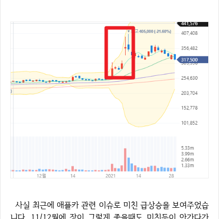
사실 최근에 애플카 관련 이슈로 미친 급상승을 보여주었습
니다. 11/12월에 장이 그렇게 좋을때도 미친듯이 안가다가