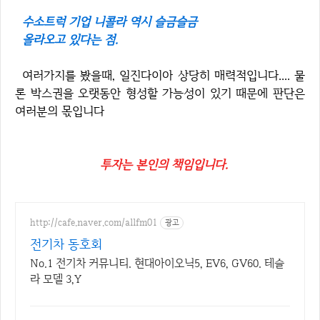
수소트럭 기업 니콜라 역시 슬금슬금
올라오고 있다는 점.
여러가지를 봤을때, 일진다이아 상당히 매력적입니다.... 물
론 박스권을 오랫동안 형성할 가능성이 있기 때문에 판단은
여러분의 몫입니다
투자는 본인의 책임입니다.
http://cafe.naver.com/allfm01
광고
전기차 동호회
No.1 전기차 커뮤니티. 현대아이오닉5, EV6, GV60. 테슬
라 모델 3,Y