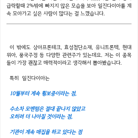
급락할때 2%밖에 빠지지 않은 모습을 보아 일진다이아를 계
속 모아가고 싶은 사람이 많다는 걸 느꼈습니다.
이 밖에도 상아프론테크, 효성첨단소재, 유니트론텍, 현대
위아, 풍국주정 등 다양한 관련주가 있는데요. 저는 이 종목
들이 가장 괜찮고 매력적이라고 생각해서 뽑아봤습니다.
특히 일진다이아는
10월부터 계속 횡보중이라는 점,
수소차 모멘텀은 절대 끝나지 않았고
오히려 더 나아질 것이라는 점,
기관이 계속 매집을 하고 있다는 점