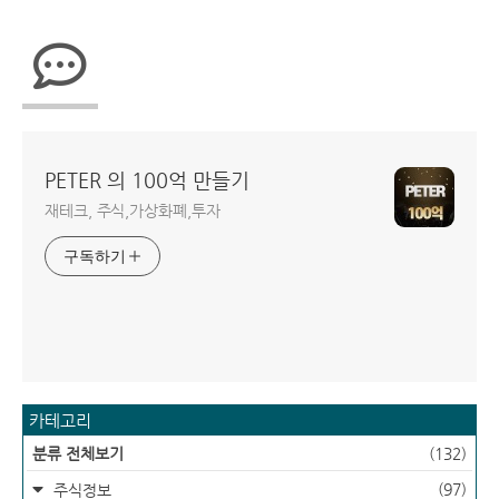
PETER 의 100억 만들기
재테크, 주식,가상화폐,투자
구독하기
카테고리
분류 전체보기
(132)
(97)
주식정보