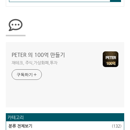
PETER 의 100억 만들기
재테크, 주식,가상화폐,투자
구독하기
카테고리
분류 전체보기
(132)