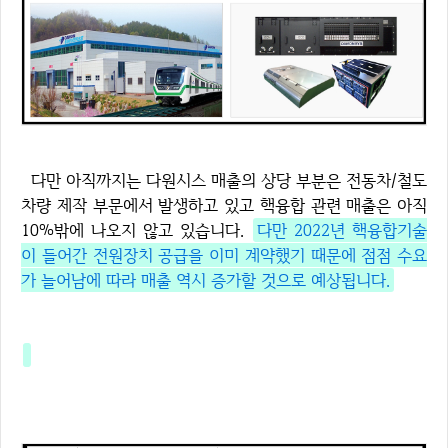
다만 아직까지는 다원시스 매출의 상당 부분은 전동차/철도
차량 제작 부문에서 발생하고 있고 핵융합 관련 매출은 아직
10%밖에 나오지 않고 있습니다.
다만 2022년 핵융합기술
이 들어간 전원장치 공급을 이미 계약했기 때문에 점점 수요
가 늘어남에 따라 매출 역시 증가할 것으로 예상됩니다.