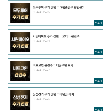
모두투어 주가 전망 :: 여행관련주 향방은?
2021.05.16
더보기
서린바이오 주가 전망 :: 모더나 관련주
2021.05.14
더보기
비트코인 관련주 :: 대장주만 보자
2021.05.07
더보기
삼성전기 주가 전망 :: 배당금 까지
2021.05.05
더보기