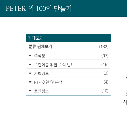
PETER 의 100억 만들기
카테고리
분류 전체보기
(132)
(97)
주식정보
(16)
주린이를 위한 주식 팁!
(2)
사회정보
(4)
ETF 추천 및 분석
(10)
코인정보
오늘은 조금 생소할 수 있는 종