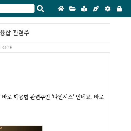
핵융합 관련주
8. 02:49