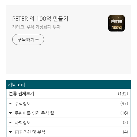
PETER 의 100억 만들기
재테크, 주식,가상화폐,투자
구독하기
카테고리
분류 전체보기
(132)
(97)
주식정보
(16)
주린이를 위한 주식 팁!
(2)
사회정보
(4)
ETF 추천 및 분석