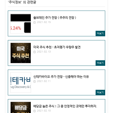
'주식정보' 의 관련글
솔브레인 주가 전망 ( 주주의 전망 )
2021.02.15
더보기
미국 주식 추천 - 초저평가 우량주 발견
2021.02.13
더보기
신테카바이오 주가 전망 - 신중해야 하는 이유
2021.02.11
더보기
배당금 높은 주식 ! 그 중 안정적인 곳에만 투자하자.
2021.02.10