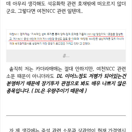
데 아무리 생각해도 석유화학 관련 호재밖에 떠오르지 않더
군요. 그렇다면 여천NCC 관련 일텐데..
흠....
솔직히 저는 카더라매매는 절대 안하지만, 여천NCC 관련
소문 때문이 아니더라도
DL 이어느정도 저평가 되어있는건
분명하기 때문에 장기투자 관점으로 봐도 매우 나쁘지 않은
종목입니다. ( DL은 우량주이기 때문에 )
자 제 생각에는 증설 관련 소문과 상관없이 현재 가격역시