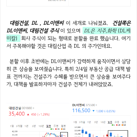
대림건설, DL , DL이앤씨
이 세개로 나눠졌죠.
건설쪽은
DL이앤씨, 대림건설 주식
이 있으며
DL은 지주,화학
(DL케
미칼)
회사 주식이 되는 형태로 분할을 완료 했습니다. 여기
서 주목해야할 것은 대림산업 즉 DL 의 주가인데요.
분할 이후 초반에는 DL이앤씨가 강력하게 움직이면서 상당
히 큰 상승을 보여줬습니다. 특히 2/4일 부동산 공급 대책 발
표 전까지는 건설주가 수혜를 받으면서 큰 상승을 보여주다
가, 대책을 발표하자마자 건설주 전체가 내려앉았죠.