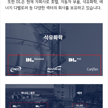
또한 DL은 현재 자회사로 호텔, 자동차 부품, 석유화학, 에
너지 디벨로퍼 등 다양한 섹터의 회사를 보유하고 있습니다.