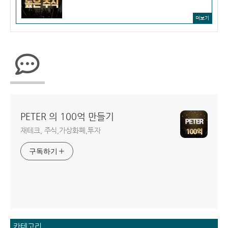
더보기
PETER 의 100억 만들기
재테크, 주식,가상화폐,투자
구독하기
카테고리