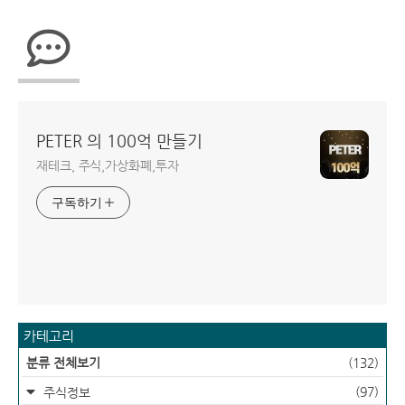
PETER 의 100억 만들기
재테크, 주식,가상화폐,투자
구독하기
카테고리
분류 전체보기
(132)
(97)
주식정보