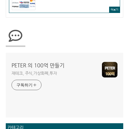
더보기
PETER 의 100억 만들기
재테크, 주식,가상화폐,투자
구독하기
카테고리