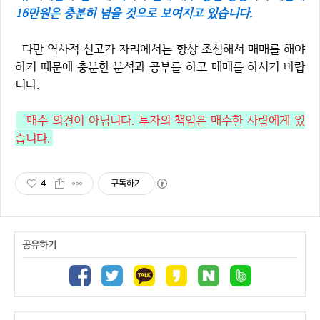
16만원은 충분히 넘을 것으로 보여지고 있습니다.
다만 역사적 신고가 자리에서는 항상 조심해서 매매를 해야
하기 때문에 충분한 분석과 공부를 하고 매매를 하시기 바랍
니다.
매수 의견이 아닙니다. 투자의 책임은 매수한 사람에게 있
습니다.
4
구독하기
공유하기