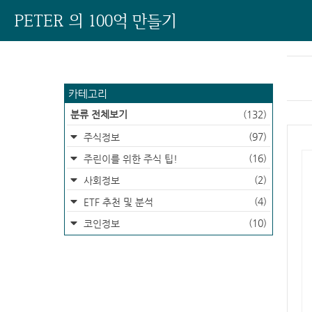
PETER 의 100억 만들기
카테고리
분류 전체보기
(132)
(97)
주식정보
(16)
주린이를 위한 주식 팁!
(2)
사회정보
(4)
ETF 추천 및 분석
(10)
코인정보