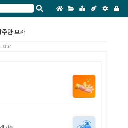
장주만 보자
7. 12:34
거래 가능