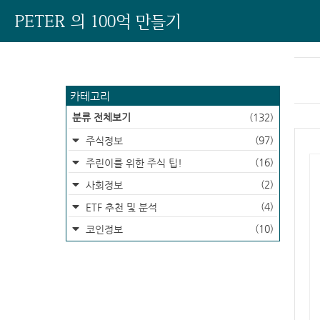
PETER 의 100억 만들기
카테고리
분류 전체보기
(132)
(97)
주식정보
(16)
주린이를 위한 주식 팁!
(2)
사회정보
(4)
ETF 추천 및 분석
(10)
코인정보