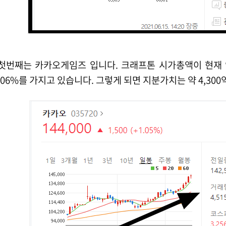
 크래프톤 시가총액이 현재 약 25조인데, 카카오게임즈가 크래프톤의 지분
.06%를 가지고 있습니다. 그렇게 되면 지분가치는 약 4,30