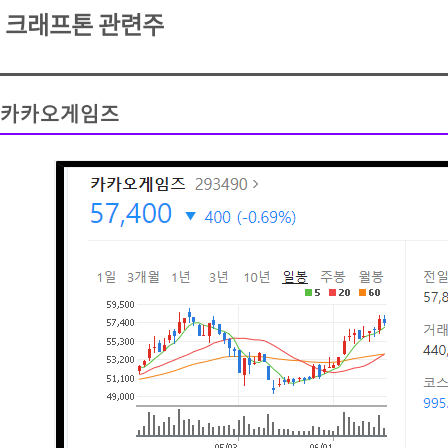
크래프톤 관련주
카카오게임즈